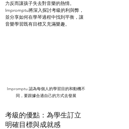
力反而讓孩子失去對音樂的熱情。
Impromptu將深入探討考級的利與弊，
並分享如何在學琴過程中找到平衡，讓
音樂學習既有目標又充滿樂趣。
Impromptu 認為每個人的學習目的和動機不
同，要跟據合適自己的方式去發展
考級的優點：為學生訂立
明確目標與成就感