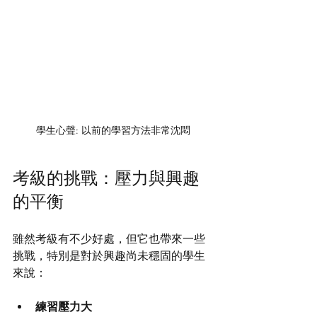
學生心聲: 以前的學習方法非常沈悶
考級的挑戰：壓力與興趣
的平衡
雖然考級有不少好處，但它也帶來一些
挑戰，特別是對於興趣尚未穩固的學生
來說：
練習壓力大