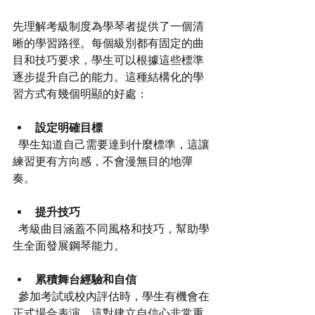
先理解考級制度為學琴者提供了一個清
晰的學習路徑。每個級別都有固定的曲
目和技巧要求，學生可以根據這些標準
逐步提升自己的能力。這種結構化的學
習方式有幾個明顯的好處：
設定明確目標
  學生知道自己需要達到什麼標準，這讓
練習更有方向感，不會漫無目的地彈
奏。
提升技巧
  考級曲目涵蓋不同風格和技巧，幫助學
生全面發展鋼琴能力。
累積舞台經驗和自信
  參加考試或校內評估時，學生有機會在
正式場合表演，這對建立自信心非常重