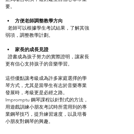
要。
方便老師調整教學方向
  老師可以根據學生考試結果，了解其強
弱項，調整教學計劃。
家長的成長見證
  證書成為孩子努力的實際證明，讓家長
更有信心支持孩子的音樂學習。
這些優點讓考級成為許多家庭選擇的學
琴方式，尤其是當學生有志於音樂專業
發展時，考級更是必經之路。
Impromptu 鋼琴課程以針對式的方法，
用遊戲訓練小朋友考試時所需用到的專
業鋼琴技巧，提升練習速度，以及培養
小朋友對鋼琴的興趣。