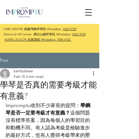
CWB CENTRE 銅鑼灣鋼琴學院 WhatsApp:
9323 9729
Diamond Hill Centre 鑽石山鋼琴學院 WhatsApp:
9323 9729
HOME LESSON 在家課程 WhatsApp:
9280 6102
Post
kamtszkwan
Feb 15
3 min read
學琴是否真的需要考級才能
有意義?
Impromptu收到不少家長的提問：
學鋼
琴是否一定要考級才有意義？
這個問題
沒有標準答案，因為每個人的學習目的
和動機不同。有人認為考級是檢驗進步
的最好方式，也有人覺得考級帶來的壓