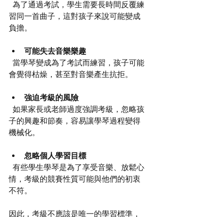
  為了通過考試，學生需要長時間反覆練
習同一首曲子，這對孩子來說可能變成
負擔。
可能失去音樂樂趣
  當學琴變成為了考試而練習，孩子可能
會覺得枯燥，甚至對音樂產生抗拒。
強迫考級的風險
  如果家長或老師過度強調考級，忽略孩
子的興趣和節奏，容易讓學琴過程變得
機械化。
忽略個人學習目標
  有些學生學琴是為了享受音樂、放鬆心
情，考級的競賽性質可能與他們的初衷
不符。
因此，考級不應該是唯一的學習標準，